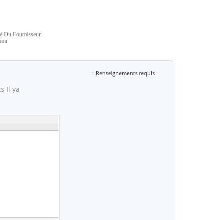
té Du Fournisseur
ion
Renseignements requis
 Il ya