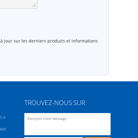
 jour sur les derniers produits et informations
TROUVEZ-NOUS SUR
.,L
rkh