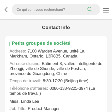
Contact Info
Petits groupes de société
Address:
7100 Warden Avenue, unité 1a,
Markham, Ontario, L3R8B5, Canada
Adresse d'usine:
Bâtiment 8, vallée intelligente de
Zhongji, ville de Shunde, ville de Foshan,
province du Guangdong, Chine
Temps de travail:
8:30-17:30 (Beijing time)
Téléphone d'affaires:
0086-133-9225-3974 (Le
temps de travail)
Miss. Linda Lee
Job Title:
Product Manager