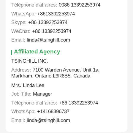
Téléphone d'affaires:
0086 13392253974
WhatsApp:
+8613392253974
Skype:
+86 13392253974
WeChat:
+86 13392253974
Email:
linda@tsinghill.com
Affiliated Agency
TSINGHILL INC.
Address:
7100 Warden Avenue, Unit 1a,
Markham, Ontario,L3R8B5, Canada
Mrs. Linda Lee
Job Title:
Manager
Téléphone d'affaires:
+86 13392253974
WhatsApp:
+14168396737
Email:
linda@tsinghill.com