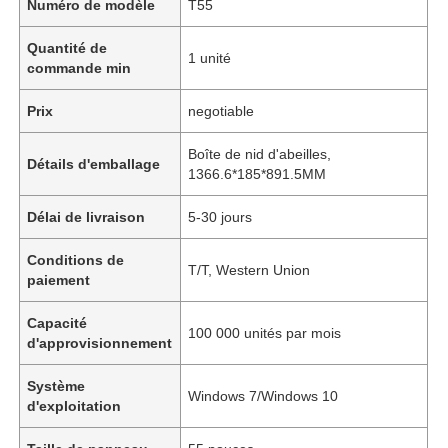
Numéro de modèle
T55
Quantité de
1 unité
commande min
Prix
negotiable
Boîte de nid d'abeilles,
Détails d'emballage
1366.6*185*891.5MM
Délai de livraison
5-30 jours
Conditions de
T/T, Western Union
paiement
Capacité
100 000 unités par mois
d'approvisionnement
Système
Windows 7/Windows 10
d'exploitation