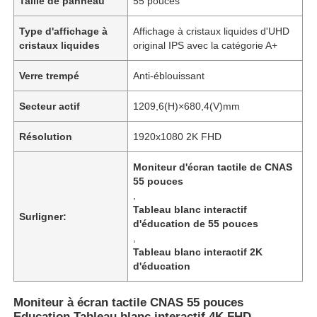
Taille de panneau
55 pouces
Type d'affichage à
Affichage à cristaux liquides d'UHD
cristaux liquides
original IPS avec la catégorie A+
Verre trempé
Anti-éblouissant
Secteur actif
1209,6(H)×680,4(V)mm
Résolution
1920x1080 2K FHD
Moniteur d'écran tactile de CNAS
55 pouces
,
Tableau blanc interactif
Surligner:
d'éducation de 55 pouces
,
Tableau blanc interactif 2K
d'éducation
Moniteur à écran tactile CNAS 55 pouces
Education Tableau blanc interactif 4K FHD