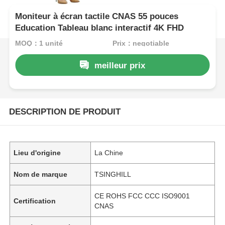
Moniteur à écran tactile CNAS 55 pouces
Education Tableau blanc interactif 4K FHD
MOQ：1 unité
Prix：negotiable
meilleur prix
DESCRIPTION DE PRODUIT
Lieu d'origine
La Chine
Nom de marque
TSINGHILL
CE ROHS FCC CCC ISO9001
Certification
CNAS