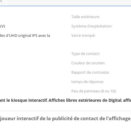
it
Taille extérieure:
(V)
Système d'exploitation:
ides d'UHD original IPS avec la
Verre trempé:
Type de contact:
Couleur de soutien:
Rapport de contraste:
temps de réponse:
Peu de panneau (8 ou 10):
nt le kiosque interactif
Affiches libres extérieures de Digital
affi
,
,
oueur interactif de la publicité de contact de l'affichage