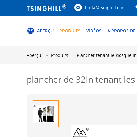
linda@tsinghill.com
APERÇU
PRODUITS
VIDÉOS
A PROPOS DE
Aperçu
Produits
Plancher tenant le kiosque in
plancher de 32In tenant les 