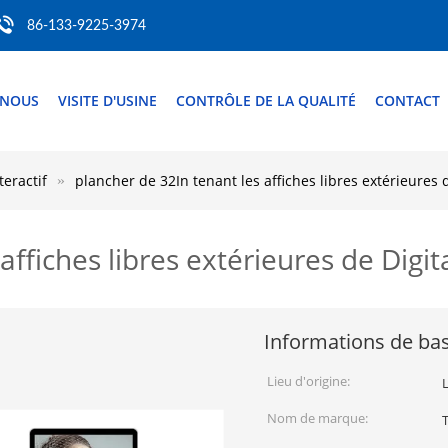
86-133-9225-3974
 NOUS
VISITE D'USINE
CONTRÔLE DE LA QUALITÉ
CONTACT
teractif
plancher de 32In tenant les affiches libres extérieures d
affiches libres extérieures de Digit
Informations de ba
Lieu d'origine:
Nom de marque: