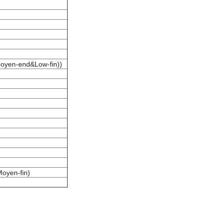
Moyen-end&Low-fin))
Moyen-fin)