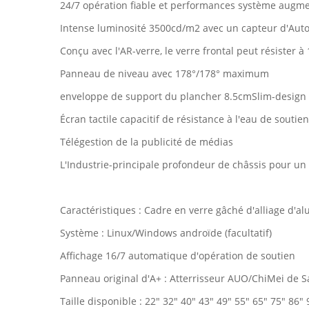
24/7 opération fiable et performances système augme
Intense luminosité 3500cd/m2 avec un capteur d'Autom
Conçu avec l'AR-verre, le verre frontal peut résister 
Panneau de niveau avec 178°/178° maximum
enveloppe de support du plancher 8.5cmSlim-design
Écran tactile capacitif de résistance à l'eau de soutien
Télégestion de la publicité de médias
L'Industrie-principale profondeur de châssis pour un a
Caractéristiques : Cadre en verre gâché d'alliage d'a
Système : Linux/Windows androïde (facultatif)
Affichage 16/7 automatique d'opération de soutien
Panneau original d'A+ : Atterrisseur AUO/ChiMei de
Taille disponible : 22" 32" 40" 43" 49" 55" 65" 75" 86" 