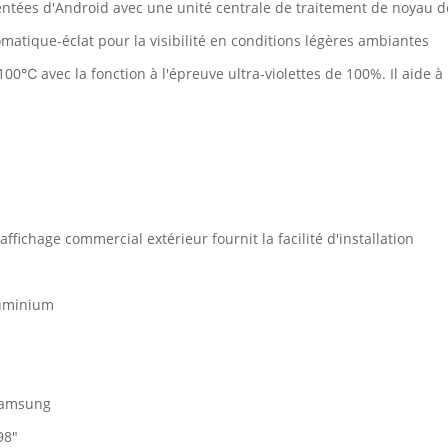
ntées d'Android avec une unité centrale de traitement de noyau 
atique-éclat pour la visibilité en conditions légères ambiantes
à 100℃ avec la fonction à l'épreuve ultra-violettes de 100%. Il aide 
ffichage commercial extérieur fournit la facilité d'installation
luminium
 Samsung
98"