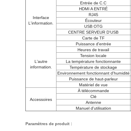
Entrée de C.C
HDMI A ENTRÉ
RJ45
Interface
Écouteur
L'information.
USB OTG
CENTRE SERVEUR D'USB
Carte de TF
Puissance d'entrée
Heures de travail
Tension locale
L'autre
La température fonctionnante
information.
Température de stockage
Environnement fonctionnant d'humidité
Puissance de haut-parleur
Matériel de vue
À télécommande
Clé
Accessoires
Antenne
Manuel d'utilisation
Paramètres de produit :