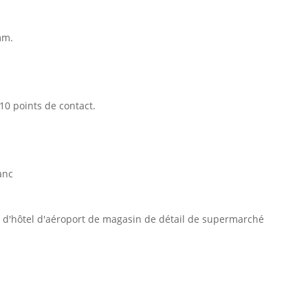
mm.
10 points de contact.
anc
on d'hôtel d'aéroport de magasin de détail de supermarché