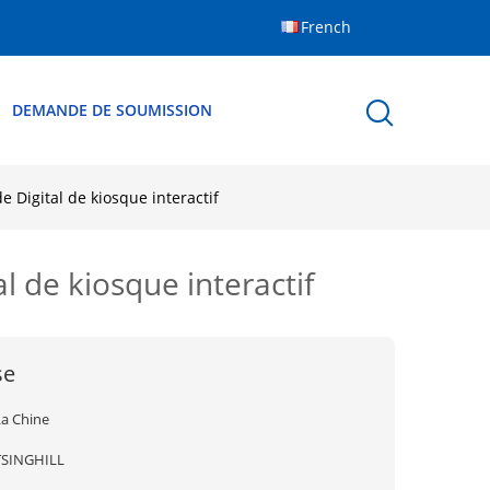
French
DEMANDE DE SOUMISSION
e Digital de kiosque interactif
al de kiosque interactif
se
La Chine
TSINGHILL