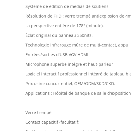
Système de édition de médias de soutiens
Résolution de FHD : verre trempé antiexplosion de 4
La perspective entière de 178° (minute).
Éclat original du panneau 350nits.
Technologie infrarouge mûre de multi-contact, appui 
Entrées/sorties d'USB VGV HDMI
Microphone superbe intégré et haut-parleur
Logiciel interactif professionnel intégré de tableau bl
Prix usine concurrentiel, OEM/ODM/SKD/CKD.
Applications : Hôpital de banque de salle d'expositi
Verre trempé
Contact capacitif (facultatif)