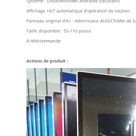
Système : Linux/Windows androïde (facultatif)
Affichage 16/7 automatique d'opération de soutien
Panneau original d'A+ : Atterrisseur AUO/ChiMei de
Taille disponible : 55-110 pouce
À télécommande
Actions de produit :