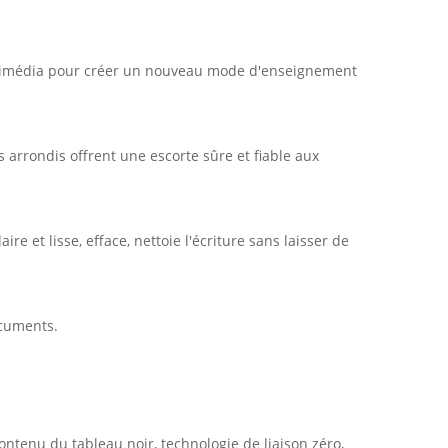
ultimédia pour créer un nouveau mode d'enseignement
s arrondis offrent une escorte sûre et fiable aux
 et lisse, efface, nettoie l'écriture sans laisser de
ocuments.
ontenu du tableau noir, technologie de liaison zéro,