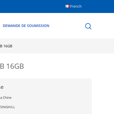
French
DEMANDE DE SOUMISSION
8GB 16GB
8GB 16GB
se
La Chine
TSINGHILL