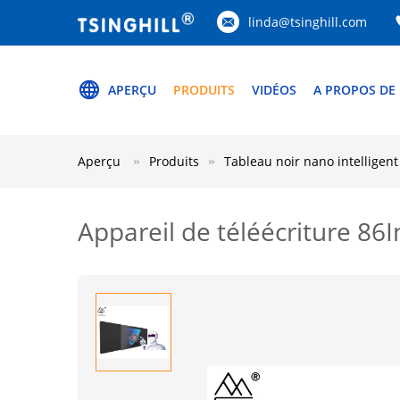
linda@tsinghill.com
APERÇU
PRODUITS
VIDÉOS
A PROPOS DE
Aperçu
Produits
Tableau noir nano intelligent
Appareil de téléécriture 86