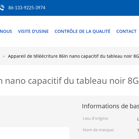
86-133-9225-3974
 NOUS
VISITE D'USINE
CONTRÔLE DE LA QUALITÉ
CONTACT
Appareil de téléécriture 86In nano capacitif du tableau noir 
In nano capacitif du tableau noir 
Informations de ba
Lieu d'origine:
Nom de marque: